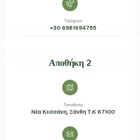
Τηλέφωνο
+30 6981694755
Αποθήκη 2
Τοποθεσία
Νέα Κεσσάνη, Ξάνθη Τ.Κ 67100