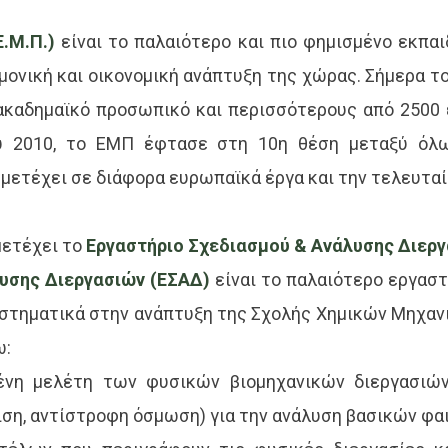
.Μ.Π.)
είναι το παλαιότερο και πιο φημισμένο εκπαι
μονική και οικονομική ανάπτυξη της χώρας. Σήμερα το
ακαδημαϊκό προσωπικό και περισσότερους από 2500 
 2010, το ΕΜΠ έφτασε στη 10η θέση μεταξύ όλ
μμετέχει σε διάφορα ευρωπαϊκά έργα και την τελευτα
μετέχει το
Εργαστήριο Σχεδιασμού & Ανάλυσης Διερ
λυσης Διεργασιών (ΕΣΑΔ)
είναι το παλαιότερο εργασ
υστηματικά στην ανάπτυξη της Σχολής Χημικών Μηχαν
ω:
νη μελέτη των φυσικών βιομηχανικών διεργασιών (
ιση, αντίστροφη όσμωση) για την ανάλυση βασικών φα