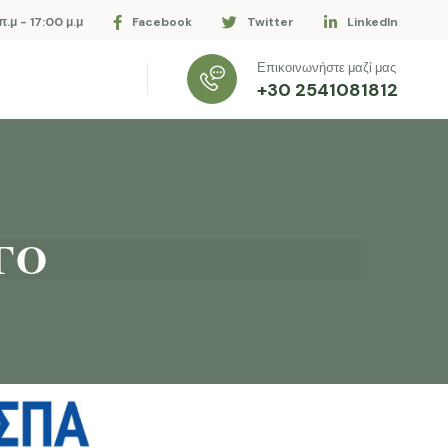
.μ - 17:00 μ.μ
Facebook
Twitter
LinkedIn
Επικοινωνήστε μαζί μας
+30 2541081812
ΓΟ