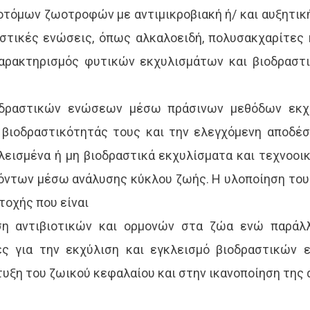
νοτόμων ζωοτροφών με αντιμικροβιακή ή/ και αυξητι
στικές ενώσεις, όπως αλκαλοειδή, πολυσακχαρίτες 
 χαρακτηρισμός φυτικών εκχυλισμάτων και βιοδρα
οδραστικών ενώσεων μέσω πράσινων μεθόδων εκχύ
βιοδραστικότητάς τους και την ελεγχόμενη αποδέσ
ισμένα ή μη βιοδραστικά εκχυλίσματα και τεχνοοικ
όντων μέσω ανάλυσης κύκλου ζωής. Η υλοποίηση του
τοχής που είναι
ση αντιβιοτικών και ορμονών στα ζώα ενώ παράλλ
κές για την εκχύλιση και εγκλεισμό βιοδραστικών
υξη του ζωικού κεφαλαίου και στην ικανοποίηση της