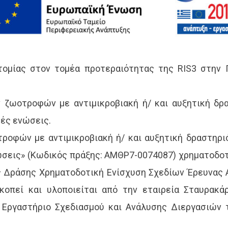
τομίας στον τομέα προτεραιότητας της RIS3 στην 
ζωοτροφών με αντιμικροβιακή ή/ και αυξητική δρ
ές ενώσεις.
ροφών με αντιμικροβιακή ή/ και αυξητική δραστηρ
ώσεις» (Κωδικός πράξης: ΑΜΘΡ7-0074087) χρηματοδοτ
ς Δράσης Χρηματοδοτική Ενίσχυση Σχεδίων Έρευνας 
κοπεί και υλοποιείται από την εταιρεία Σταυρακ
ο Εργαστήριο Σχεδιασμού και Ανάλυσης Διεργασιών