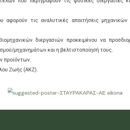
τέλων που περιγράφουν τις φυσικές διεργασίες κ
υ αφορούν τις αναλυτικές απαιτήσεις μηχανικών
ιομηχανικών διεργασιών προκειμένου να προσδιορ
σμού/μηχανημάτων και η βελτιστοποίησή τους.
ν προϊόντων.
λου Ζωής (ΑΚΖ).