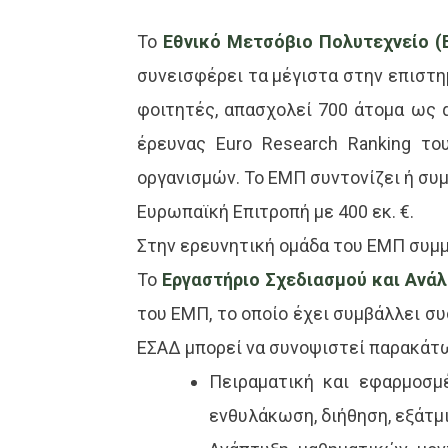
Το
Εθνικό Μετσόβιο Πολυτεχνείο (Ε
συνεισφέρει τα μέγιστα στην επιστη
φοιτητές, απασχολεί 700 άτομα ως 
έρευνας
Euro Research Ranking
του
οργανισμών. Το ΕΜΠ συντονίζει ή συ
Ευρωπαϊκή Επιτροπή με 400 εκ. €.
Στην ερευνητική ομάδα του ΕΜΠ συμ
Το
Εργαστήριο Σχεδιασμού και Ανά
του ΕΜΠ, το οποίο έχει συμβάλλει σ
ΕΣΑΔ μπορεί να συνοψιστεί παρακάτ
Πειραματική και εφαρμοσμέ
ενθυλάκωση, διήθηση, εξάτμ