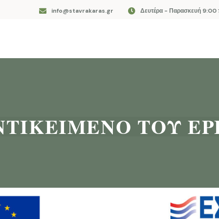
info@stavrakaras.gr
Δευτέρα - Παρασκευή 9:00 π
ΝΤΙΚΕΙΜΕΝΟ ΤΟΥ ΕΡ