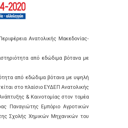
Περιφέρεια Ανατολικής Μακεδονίας-
αστηριότητα από εδώδιμα βότανα με
ιότητα από εδώδιμα βότανα με υψηλή
είται στο πλαίσιο ΕΥΔΕΠ Ανατολικής
Ανάπτυξης & Καινοτομίας στον τομέα
άρας Παναγιώτης Εμπόριο Αγροτικών
 της Σχολής Χημικών Μηχανικών του