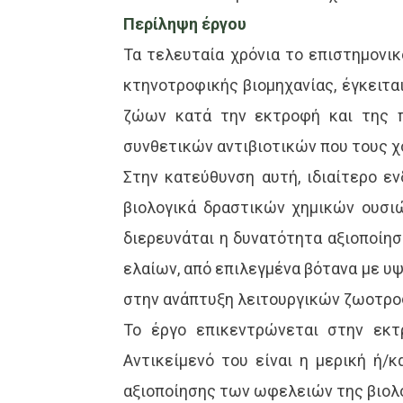
Περίληψη έργου
Τα τελευταία χρόνια το επιστημονι
κτηνοτροφικής βιομηχανίας, έγκειτ
ζώων κατά την εκτροφή και της 
συνθετικών αντιβιοτικών που τους χ
Στην κατεύθυνση αυτή, ιδιαίτερο ε
βιολογικά δραστικών χημικών ουσιώ
διερευνάται η δυνατότητα αξιοποίη
ελαίων, από επιλεγμένα βότανα με υ
στην ανάπτυξη λειτουργικών ζωοτροφ
Το έργο επικεντρώνεται στην εκτ
Αντικείμενό του είναι η μερική ή
αξιοποίησης των ωφελειών της βιολ