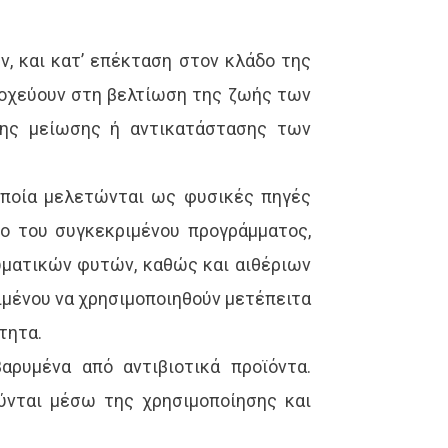
, και κατ’ επέκταση στον κλάδο της
τοχεύουν στη βελτίωση της ζωής των
ης μείωσης ή αντικατάστασης των
 οποία μελετώνται ως φυσικές πηγές
ιο του συγκεκριμένου προγράμματος,
ωματικών φυτών, καθώς και αιθέριων
ιμένου να χρησιμοποιηθούν μετέπειτα
τητα.
ρυμένα από αντιβιοτικά προϊόντα.
ύνται μέσω της χρησιμοποίησης και