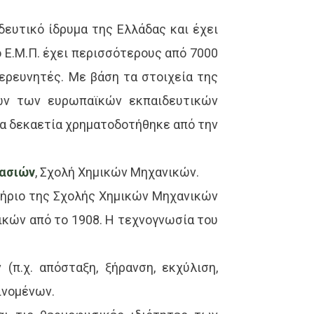
δευτικό ίδρυμα της Ελλάδας και έχει
 Ε.Μ.Π. έχει περισσότερους από 7000
ερευνητές. Με βάση τα στοιχεία της
ων των ευρωπαϊκών εκπαιδευτικών
ία δεκαετία χρηματοδοτήθηκε από την
γασιών
, Σχολή Χημικών Μηχανικών.
τήριο της Σχολής Χημικών Μηχανικών
ικών από το 1908. Η τεχνογνωσία του
π.χ. απόσταξη, ξήρανση, εκχύλιση,
ινομένων.