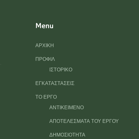
Menu
ΑΡΧΙΚΗ
ΠΡΟΦΙΛ
ΙΣΤΟΡΙΚΟ
ΕΓΚΑΤΑΣΤΑΣΕΙΣ
ΤΟ ΕΡΓΟ
ΑΝΤΙΚΕΙΜΕΝΟ
ΑΠΟΤΕΛΕΣΜΑΤΑ ΤΟΥ ΕΡΓΟΥ
ΔΗΜΟΣΙΟΤΗΤΑ